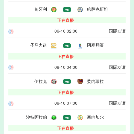
匈牙利
哈萨克斯坦
vs
正在直播
06-10 02:00
国际友谊
圣马力诺
阿塞拜疆
vs
正在直播
06-10 04:00
国际友谊
伊拉克
委内瑞拉
vs
正在直播
06-10 07:00
国际友谊
沙特阿拉伯
塞内加尔
vs
正在直播