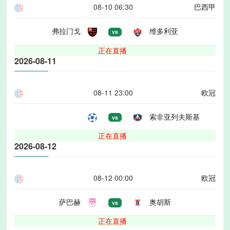
08-10 06:30
巴西甲
弗拉门戈
维多利亚
vs
正在直播
2026-08-11
08-11 23:00
欧冠
索非亚列夫斯基
vs
正在直播
2026-08-12
08-12 00:00
欧冠
萨巴赫
奥胡斯
vs
正在直播