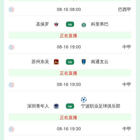
08-16 08:00
巴西甲
圣保罗
科里蒂巴
vs
正在直播
08-16 19:00
中甲
苏州东吴
南通支云
vs
正在直播
08-16 19:00
中甲
深圳青年人
宁波职业足球俱乐部
vs
正在直播
08-16 19:30
中甲