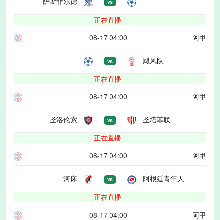
萨斯菲尔德
vs
正在直播
08-17 04:00
阿甲
飓风队
vs
正在直播
08-17 04:00
阿甲
圣洛伦索
圣塔菲联
vs
正在直播
08-17 04:00
阿甲
河床
阿根廷青年人
vs
正在直播
08-17 04:00
阿甲