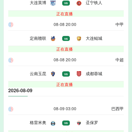
大连英博
辽宁铁人
vs
正在直播
08-08 20:00
中甲
定南赣联
大连鲲城
vs
正在直播
08-08 20:00
中超
云南玉昆
成都蓉城
vs
正在直播
2026-08-09
08-09 03:00
巴西甲
格雷米奥
圣保罗
vs