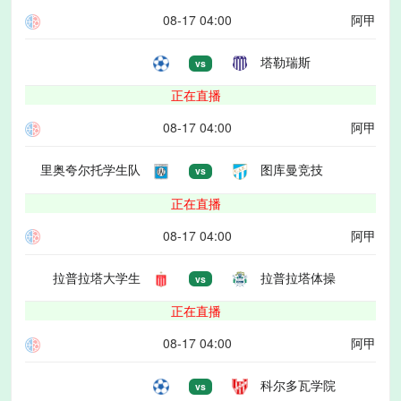
08-17 04:00
阿甲
塔勒瑞斯
vs
正在直播
08-17 04:00
阿甲
里奥夸尔托学生队
图库曼竞技
vs
正在直播
08-17 04:00
阿甲
拉普拉塔大学生
拉普拉塔体操
vs
正在直播
08-17 04:00
阿甲
科尔多瓦学院
vs