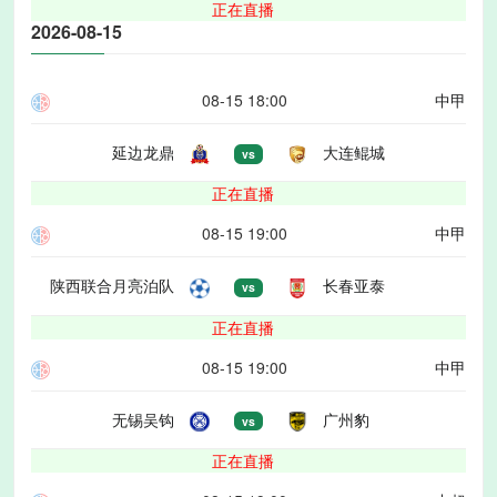
正在直播
2026-08-15
08-15 18:00
中甲
延边龙鼎
大连鲲城
vs
正在直播
08-15 19:00
中甲
陕西联合月亮泊队
长春亚泰
vs
正在直播
08-15 19:00
中甲
无锡吴钩
广州豹
vs
正在直播