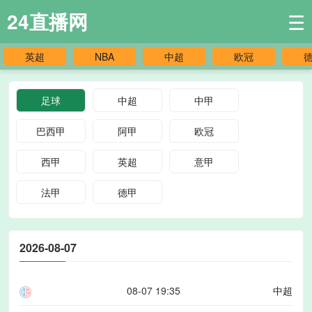
24直播网
☰
英超
NBA
中超
欧冠
足球
中超
中甲
巴西甲
阿甲
欧冠
西甲
英超
意甲
法甲
德甲
2026-08-07
08-07 19:35
中超