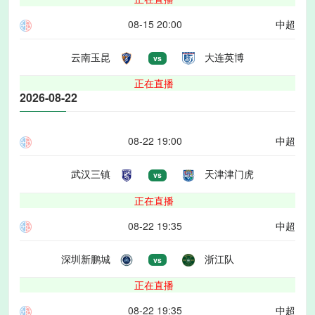
08-15 20:00
中超
云南玉昆
大连英博
vs
正在直播
2026-08-22
08-22 19:00
中超
武汉三镇
天津津门虎
vs
正在直播
08-22 19:35
中超
深圳新鹏城
浙江队
vs
正在直播
08-22 19:35
中超