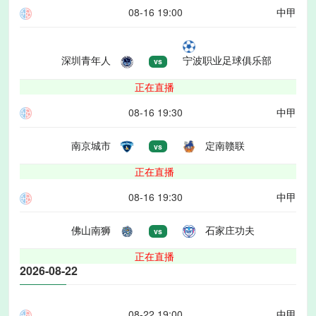
08-16 19:00
中甲
深圳青年人
宁波职业足球俱乐部
vs
正在直播
08-16 19:30
中甲
南京城市
定南赣联
vs
正在直播
08-16 19:30
中甲
佛山南狮
石家庄功夫
vs
正在直播
2026-08-22
08-22 19:00
中甲