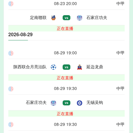
08-23 20:00
中甲
定南赣联
石家庄功夫
vs
正在直播
2026-08-29
08-29 19:00
中甲
陕西联合月亮泊队
延边龙鼎
vs
正在直播
08-29 19:30
中甲
石家庄功夫
无锡吴钩
vs
正在直播
08-29 19:30
中甲