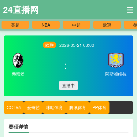
24直播网
☰
英超
NBA
中超
欧冠
欧联
2026-05-21 03:00
:
弗赖堡
阿斯顿维拉
直播中
CCTV5
爱奇艺
咪咕体育
腾讯体育
PP体育
赛程详情