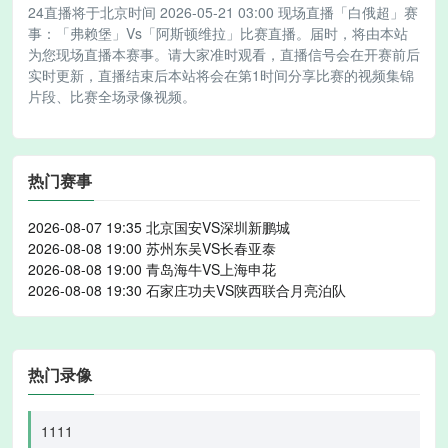
24直播将于北京时间 2026-05-21 03:00 现场直播「白俄超」赛
事：「弗赖堡」Vs「阿斯顿维拉」比赛直播。届时，将由本站
为您现场直播本赛事。请大家准时观看，直播信号会在开赛前后
实时更新，直播结束后本站将会在第1时间分享比赛的视频集锦
片段、比赛全场录像视频。
热门赛事
2026-08-07 19:35 北京国安VS深圳新鹏城
2026-08-08 19:00 苏州东吴VS长春亚泰
2026-08-08 19:00 青岛海牛VS上海申花
2026-08-08 19:30 石家庄功夫VS陕西联合月亮泊队
热门录像
1111