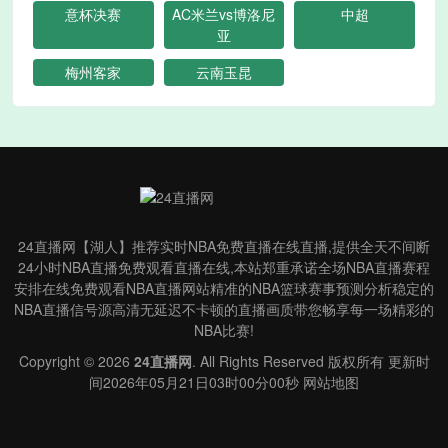
意杯决赛
AC米兰vs博洛尼
中超
亚
梅州客家
云南玉昆
24直播网【湖人】推荐实时NBA免费直播在线直播,提供全天不间断
24小时NBA直播免费观看直播在线,本站郑重承诺全场NBA直播赛程
安排在线免费观看NBA直播网站精准的NBA篮球赛事预测分析稳定的
NBA直播信号源高清无延迟不卡顿的直播画质带您畅享每一场精彩的
NBA比赛!
Copyright © 2026
24直播网
. All Rights Reserved 版权所有 更新时
间2026年05月21日03时00分00秒
网站地图