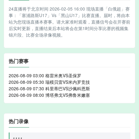
24直播将于北京时间 2026-02-05 16:00 现场直播「白俄超」赛
事：「塞浦路斯U17」Vs「黑山U17」比赛直播。届时，将由本
站为您现场直播本赛事。请大家准时观看，直播信号会在开赛前
后实时更新，直播结束后本站将会在第1时间分享比赛的视频集
锦片段、比赛全场录像视频。
热门赛事
2026-08-09 03:00 格雷米奥VS圣保罗
2026-08-09 05:30 瑞模贝雷VS米内罗竞技
2026-08-09 07:30 科里蒂巴VS沙佩科恩斯
2026-08-09 08:00 博塔弗戈VS弗鲁米嫩塞
热门录像
1111