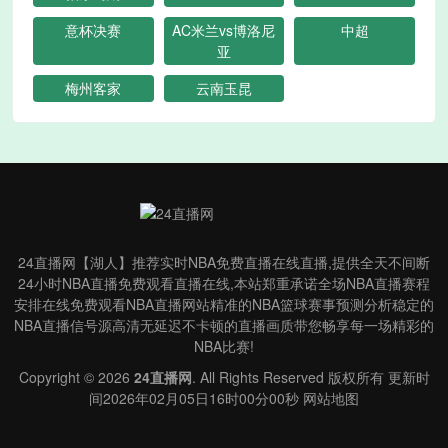
意杯决赛
AC米兰vs博洛尼
中超
亚
梅州客家
云南玉昆
24直播网【湖人】推荐实时NBA免费直播在线直播,提供全天不间断
24小时NBA直播免费观看直播在线,本站郑重承诺全场NBA直播赛程
安排在线免费观看NBA直播网站精准的NBA篮球赛事预测分析稳定的
NBA直播信号源高清无延迟不卡顿的直播画质带您畅享每一场精彩的
NBA比赛!
Copyright © 2026
24直播网
. All Rights Reserved 版权所有 更新时
间2026年02月05日16时00分00秒
网站地图